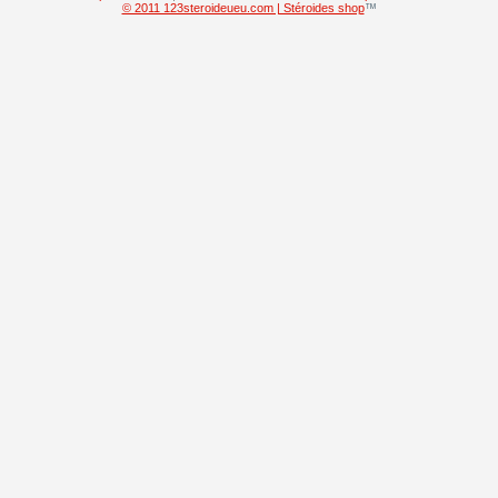
© 2011 123steroideueu.com | Stéroides shop
™