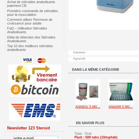
Achat de stéroides anabolisants
paiement CB
Première commande de stéroides
pour la musculation
Comment utiliser l'hormone de
croissance pour adulte
FaQ – Utilisation Stéroides
Anabolisants
Délai de détection des Stéroides
Anabolisants
Top 10 des meilleurs stéroides
anabolisants
Imprimer
Agrandir
DANS LA MÊME CATÉGORIE
ANABOL 5 MG…
ANAVAR 5 MG…
EN SAVOIR PLUS
Newsletter 123 Steroid
Type : Oral
Pack : 500 tabs (10mg/tab)